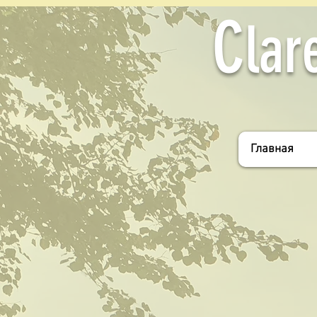
C
lar
Главная